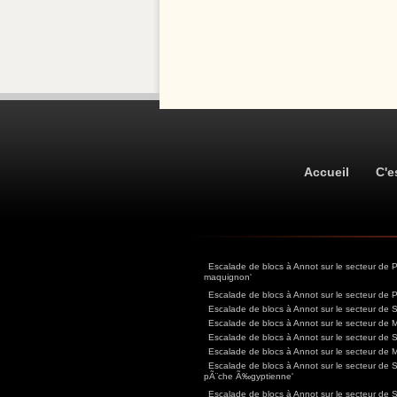
Accueil
C'e
Escalade de blocs à Annot sur le secteur de
maquignon'
Escalade de blocs à Annot sur le secteur de 
Escalade de blocs à Annot sur le secteur de 
Escalade de blocs à Annot sur le secteur de 
Escalade de blocs à Annot sur le secteur de 
Escalade de blocs à Annot sur le secteur de 
Escalade de blocs à Annot sur le secteur de 
pÃ¨che Ã‰gyptienne'
Escalade de blocs à Annot sur le secteur de Si