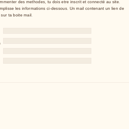
ommenter des methodes, tu dois etre inscrit et connecté au site.
 remplisse les informations ci-dessous. Un mail contenant un lien de
sur ta boite mail.
)