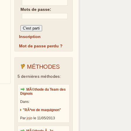
Mots de passe:
Inscription
Mot de passe perdu ?
MÉTHODES
5 dernières méthodes:
MÃ©thode du Team des
Dignois
Dans:
"RÃªve de maquignon"
Par
jojo
le 11/05/2013