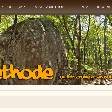
'EST QUOI ÇA ?
POSE TA MÉTHODE
FORUM
INSCRIP