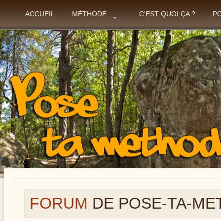
ACCUEIL
MÉTHODE
C'EST QUOI ÇA ?
P
FORUM
DE POSE-TA-ME