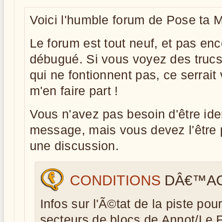
Voici l'humble forum de Pose ta 
Le forum est tout neuf, et pas en
débugué. Si vous voyez des trucs
qui ne fontionnent pas, ce serrai
m'en faire part !
Vous n'avez pas besoin d'être iden
message, mais vous devez l'être 
une discussion.
CONDITIONS
DÂ€™AC
Infos sur l'Ã©tat de la piste po
secteurs de blocs de Annot/Le 