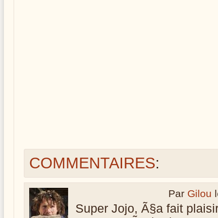
COMMENTAIRES
:
Par
Gilou
l
Super Jojo, Ã§a fait plaisi