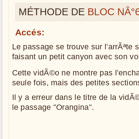
MÉTHODE DE
BLOC NÂ°
Accés:
Le passage se trouve sur l'arrÃªte 
faisant un petit canyon avec son voi
Cette vidÃ©o ne montre pas l'ench
seule fois, mais des petites sections
Il y a erreur dans le titre de la vi
le passage "Orangina".