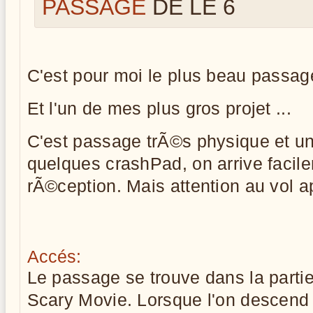
PASSAGE
DE LE 6
C'est pour moi le plus beau passage
Et l'un de mes plus gros projet ...
C'est passage trÃ©s physique et u
quelques crashPad, on arrive facile
rÃ©ception. Mais attention au vol apr
Accés:
Le passage se trouve dans la parti
Scary Movie. Lorsque l'on descend s