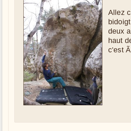
Allez 
bidoig
deux a
haut de
c'est 