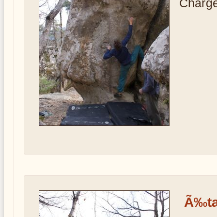
Charge
Ã‰ta