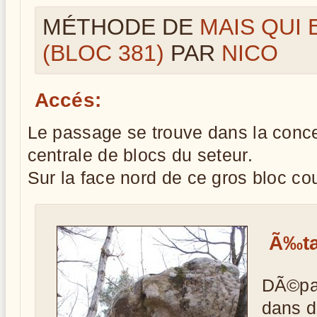
MÉTHODE DE
MAIS QUI 
(BLOC 381)
PAR
NICO
Accés:
Le passage se trouve dans la conce
centrale de blocs du seteur.
Sur la face nord de ce gros bloc c
Ã‰ta
DÃ©par
dans d