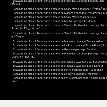
Escalade de blocs à Annot sur le secteur de Place des Cardeurs passage 'Bloc
nÂ°663'
Escalade de blocs à Annot sur le secteur de Scary Movie passage 'RÃ©tamÃ¨re '
Escalade de blocs à Annot sur le secteur de Madness passage 'L'ex grosse lunul
Escalade de blocs à Annot sur le secteur de Scary Movie passage 'Le 6'
Escalade de blocs à Annot sur le secteur de Menhir passage 'Le Menhir'
Escalade de blocs à Annot sur le secteur de SimplicitÃ© Volontaire passage 'La c
Ã pÃ¨che Ã‰gyptienne'
Escalade de blocs à Annot sur le secteur de SimplicitÃ© Volontaire passage 'La feu
qui Claque'
Escalade de blocs à Annot sur le secteur de Madness passage 'BacalaurÃ©at'
Escalade de blocs à Annot sur le secteur de Le Ruch passage 'BroutePince (bloc 
Escalade de blocs à Annot sur le secteur de Requiem passage 'Doudou'
Escalade de blocs à Annot sur le secteur de Place des Cardeurs passage 'Mais q
MatÃ©o ? (Bloc 381)'
Escalade de blocs à Annot sur le secteur de Madness passage 'L'ex grosse lunul
Escalade de blocs à Annot sur le secteur de Madness passage 'BacalaurÃ©at'
Escalade de blocs à Annot sur le secteur de Paf le chien passage 'Paf le chien'
Escalade de blocs à Annot sur le secteur de La crÃªte passage 'Panoramix'
Escalade de blocs à Annot sur le secteur de Paf le chien passage 'La dalle qui re
Fou'