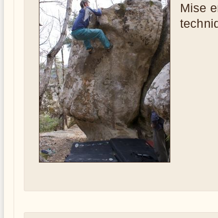
Mise e
techni