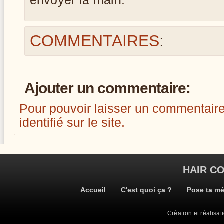
envoyer la main.
COMMENTAIRES
:
Ajouter un commentaire:
Pour pouvoir laisser un commentaire, i
identifié sur le site.
HAIR C
Accueil
C'est quoi ça ?
Pose ta m
Création et réalisat