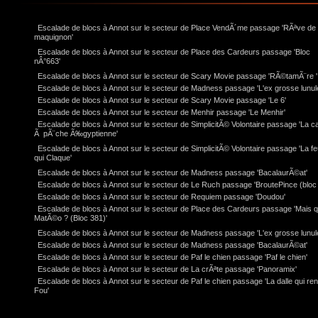
Escalade de blocs à Annot sur le secteur de Place VendÃ´me passage 'RÃªve de
maquignon'
Escalade de blocs à Annot sur le secteur de Place des Cardeurs passage 'Bloc
nÂ°663'
Escalade de blocs à Annot sur le secteur de Scary Movie passage 'RÃ©tamÃ¨re '
Escalade de blocs à Annot sur le secteur de Madness passage 'L'ex grosse lunul
Escalade de blocs à Annot sur le secteur de Scary Movie passage 'Le 6'
Escalade de blocs à Annot sur le secteur de Menhir passage 'Le Menhir'
Escalade de blocs à Annot sur le secteur de SimplicitÃ© Volontaire passage 'La c
Ã pÃ¨che Ã‰gyptienne'
Escalade de blocs à Annot sur le secteur de SimplicitÃ© Volontaire passage 'La feu
qui Claque'
Escalade de blocs à Annot sur le secteur de Madness passage 'BacalaurÃ©at'
Escalade de blocs à Annot sur le secteur de Le Ruch passage 'BroutePince (bloc 
Escalade de blocs à Annot sur le secteur de Requiem passage 'Doudou'
Escalade de blocs à Annot sur le secteur de Place des Cardeurs passage 'Mais q
MatÃ©o ? (Bloc 381)'
Escalade de blocs à Annot sur le secteur de Madness passage 'L'ex grosse lunul
Escalade de blocs à Annot sur le secteur de Madness passage 'BacalaurÃ©at'
Escalade de blocs à Annot sur le secteur de Paf le chien passage 'Paf le chien'
Escalade de blocs à Annot sur le secteur de La crÃªte passage 'Panoramix'
Escalade de blocs à Annot sur le secteur de Paf le chien passage 'La dalle qui re
Fou'