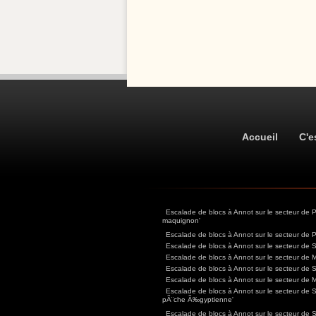
Accueil
C'e
Escalade de blocs à Annot sur le secteur de
maquignon'
Escalade de blocs à Annot sur le secteur de 
Escalade de blocs à Annot sur le secteur de 
Escalade de blocs à Annot sur le secteur de 
Escalade de blocs à Annot sur le secteur de 
Escalade de blocs à Annot sur le secteur de 
Escalade de blocs à Annot sur le secteur de 
pÃ¨che Ã‰gyptienne'
Escalade de blocs à Annot sur le secteur de Si