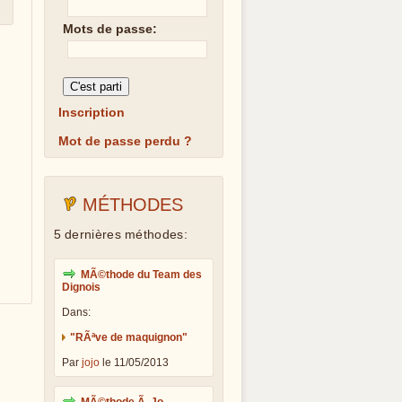
Mots de passe:
Inscription
Mot de passe perdu ?
MÉTHODES
5 dernières méthodes:
MÃ©thode du Team des
Dignois
Dans:
"RÃªve de maquignon"
Par
jojo
le 11/05/2013