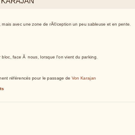
 KARAJAN
, mais avec une zone de rÃ©ception un peu sableuse et en pente.
 bloc, face Ã nous, lorsque l'on vient du parking.
lement référencés pour le passage de
Von Karajan
ts