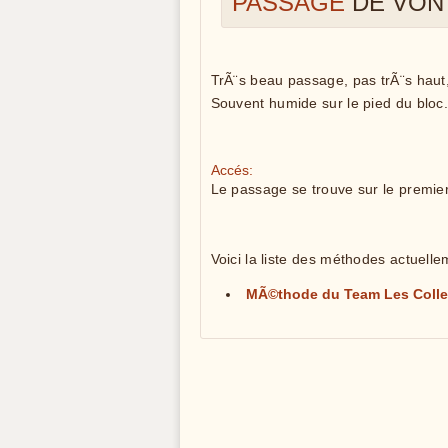
PASSAGE
DE VON
TrÃ¨s beau passage, pas trÃ¨s haut
Souvent humide sur le pied du bloc.
Accés:
Le passage se trouve sur le premier
Voici la liste des méthodes actuel
MÃ©thode du Team Les Colle