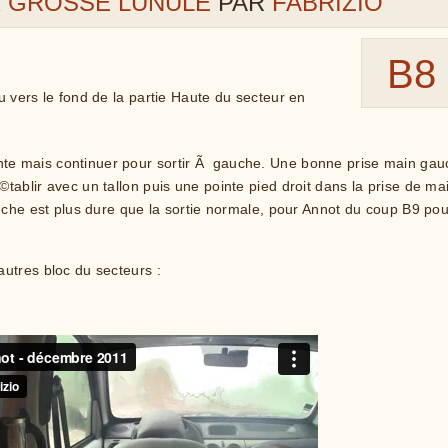
X GROSSE LUNULE
PAR
FABRIZIO
B8
 vers le fond de la partie Haute du secteur en
e mais continuer pour sortir Ã gauche. Une bonne prise main gau
ablir avec un tallon puis une pointe pied droit dans la prise de ma
uche est plus dure que la sortie normale, pour Annot du coup B9 pou
utres bloc du secteurs :