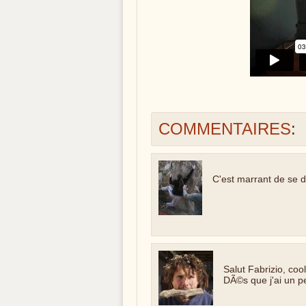
COMMENTAIRES
:
C'est marrant de se di
Salut Fabrizio, coo
DÃ©s que j'ai un p