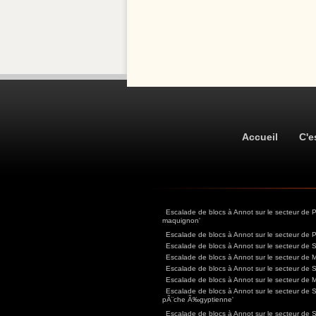
Accueil
C'e
Escalade de blocs à Annot sur le secteur de
maquignon'
Escalade de blocs à Annot sur le secteur de 
Escalade de blocs à Annot sur le secteur de 
Escalade de blocs à Annot sur le secteur de 
Escalade de blocs à Annot sur le secteur de 
Escalade de blocs à Annot sur le secteur de 
Escalade de blocs à Annot sur le secteur de 
pÃ¨che Ã‰gyptienne'
Escalade de blocs à Annot sur le secteur de Si