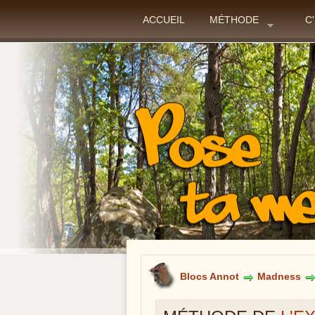
ACCUEIL
MÉTHODE
C
Blocs Annot
Madness