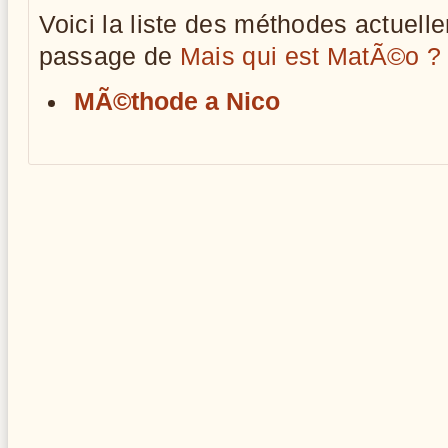
Voici la liste des méthodes actuell
passage de
Mais qui est MatÃ©o ? 
MÃ©thode a Nico