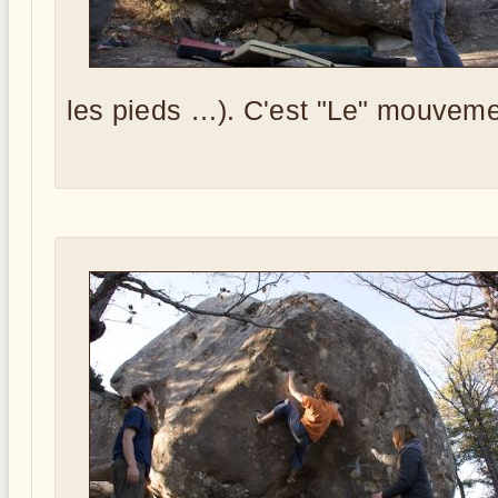
les pieds …). C'est "Le" mouvemen