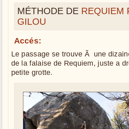
MÉTHODE DE
REQUIEM 
GILOU
Accés:
Le passage se trouve Ã une dizain
de la falaise de Requiem, juste a dr
petite grotte.