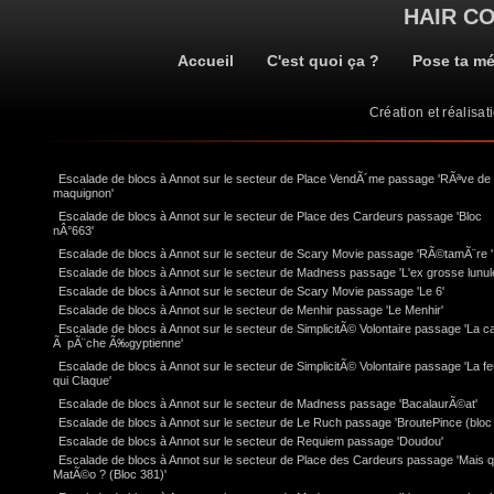
HAIR C
Accueil
C'est quoi ça ?
Pose ta m
Création et réalisat
Escalade de blocs à Annot sur le secteur de Place VendÃ´me passage 'RÃªve de
maquignon'
Escalade de blocs à Annot sur le secteur de Place des Cardeurs passage 'Bloc
nÂ°663'
Escalade de blocs à Annot sur le secteur de Scary Movie passage 'RÃ©tamÃ¨re '
Escalade de blocs à Annot sur le secteur de Madness passage 'L'ex grosse lunul
Escalade de blocs à Annot sur le secteur de Scary Movie passage 'Le 6'
Escalade de blocs à Annot sur le secteur de Menhir passage 'Le Menhir'
Escalade de blocs à Annot sur le secteur de SimplicitÃ© Volontaire passage 'La c
Ã pÃ¨che Ã‰gyptienne'
Escalade de blocs à Annot sur le secteur de SimplicitÃ© Volontaire passage 'La feu
qui Claque'
Escalade de blocs à Annot sur le secteur de Madness passage 'BacalaurÃ©at'
Escalade de blocs à Annot sur le secteur de Le Ruch passage 'BroutePince (bloc 
Escalade de blocs à Annot sur le secteur de Requiem passage 'Doudou'
Escalade de blocs à Annot sur le secteur de Place des Cardeurs passage 'Mais q
MatÃ©o ? (Bloc 381)'